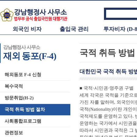
외국인 비자
출입국 관리
투자비자 (D-8
강남행정사 사무소
국적 취득 방법
재외 동포(F-4)
대한민국 국적 취득 방
해외동포 F-4 신청
복수국적
■ 국적·시민권·영주권 구별
세계 각국은 국적을 기준으로
방문취업(H-2)
가진 자를 말하며, 외국인이
국적(Nationality)이란
국적 취득 방법 절차
국적제도를 운영하고 있다. 반면
사회통합프로그램
운영하는 국가에서 시민권을 
따라서 시민권과 국적은 그 
관련정보