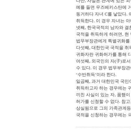
다만, 사실혼 관계에 있는 
예를 들면 우즈베키스탄에 거
동거하다 자녀 C를 낳았다.
취득한다. 이 경우 자녀는 
넷째, 한국국적의 남자와 결
국적을 취득하게 하려면, 현
법무부장관에게 특별귀화를 
다섯째, 대한민국 국적을 취
귀화자란 귀화허가를 통해 다
여섯째, 외국인의 자(子)로
수 있다. 이 경우 법무부장
‘수반취득’이라 한다.
일곱째, 과거 대한민국 국민
취득하고자 하는 경우에는 귀
끼친 사실이 있는 자, 품행
허가를 신청할 수 없다. 참
상실됨으로 그의 가족관계등
국적을 신청하는 경우에는 국