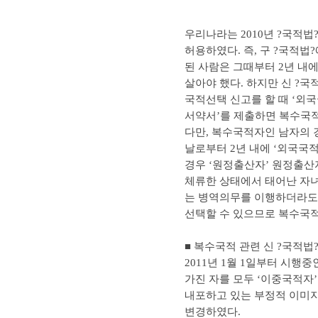
우리나라는 2010년 ?국적
허용하였다. 즉, 구 ?국적법
된 사람은 그때부터 2년 내
살아야 했다. 하지만 신 ?
국적선택 신고를 할 때 ‘외
서약서’를 제출하면 복수국적
다만, 복수국적자인 남자의 
날로부터 2년 내에 ‘외국국
경우 ‘원정출산자’ 원정출산
체류한 상태에서 태어난 자녀
는 병역의무를 이행하더라도
선택할 수 있으므로 복수국적
■ 복수국적 관련 신 ?국적법
2011년 1월 1일부터 시행
가진 자를 모두 ‘이중국적자
내포하고 있는 부정적 이미지
변경하였다.