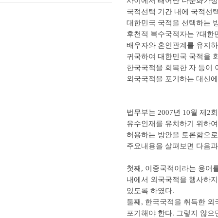
사이에서 태어난 다문화가정
국적선택 기간 내에 국적선택
대한민국 국적을 선택하는 방
후천적 복수국적자는 ?대한민
배우자와 혼인관계를 유지하고
귀국하여 대한민국 국적을 회
한국국적을 회복한 자 등이 
외국국적을 포기하는 대신에 
법무부는 2007년 10월 
유수인재를 유치하기 위하여
허용하는 방안을 토론함으로써
주요내용을 살펴보면 다음과 같다
첫째, 이중국적이라는 용어
내에서 외국국적을 행사하지 
있도록 하였다.
둘째, 한국국적을 취득한 외
포기해야 한다. 그렇지 않으