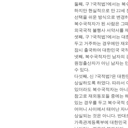
둘째, 구 ?국적법?에서는 
하지만 현실적으로 만 22세
선택을 쉬운 방식으로 변경하였
복수국적자가 된 사람은 그때
외국국적 불행사 서약서를 제
셋째, 구 ?국적법?에서는 
두고 거주하는 경우에만 재외
잠시 출국하여 대한민국 국적
넷째, 복수국적자인 남자의
원정출산자가 아닌 남자는 만
수 있다.
다섯째, 신 ?국적법?은 대
상실하도록 하였다. 따라서 
있더라도 복수국적자는 아니
참고로 재외동포들 중에는 
있는 경우를 두고 복수국적 
어머니 사이에서 태어난 자
상실되는 것은 아니다. 반
가족관계등록부에 대한민국 