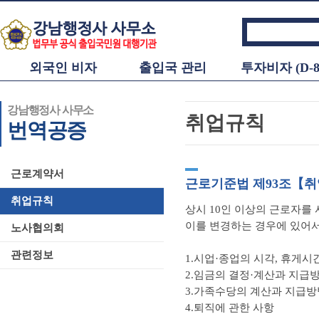
외국인 비자
출입국 관리
투자비자 (D-8
강남행정사 사무소
취업규칙
번역공증
근로계약서
근로기준법 제93조【취
취업규칙
상시 10인 이상의 근로자를
이를 변경하는 경우에 있어서
노사협의회
관련정보
1.시업·종업의 시각, 휴게시
2.임금의 결정·계산과 지급방
3.가족수당의 계산과 지급방
4.퇴직에 관한 사항