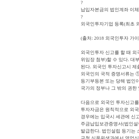
?
납입자본금의 법인계좌 이체
?
외국인투자기업 등록(최초 
(출처: 2018 외국인투자 가이드,
외국인투자 신고를 할 때 외
위임장 첨부)할 수 있다. 
된다. 외국인 투자신고시 제
외국인의 국적 증명서류는 ①
등기부등본 또는 당해 법인이
국가의 정부나 그 밖의 권한
다음으로 외국인 투자신고를 
투자자금은 원칙적으로 외국
경우에는 입국시 세관에 신
주금납입보관증명서(법인설립
발급한다. 법인설립 등기는 
구청 식품위생과에서 영업신